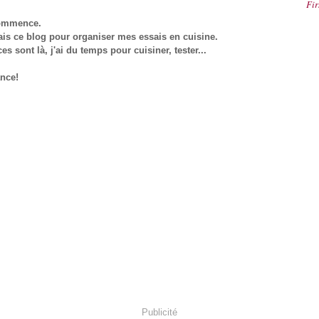
Fir
commence.
 fais ce blog pour organiser mes essais en cuisine.
s sont là, j'ai du temps pour cuisiner, tester...
ance!
Publicité