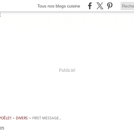
Tous nos blogs cuisine
Publicité
OÊLE!!
>
DIVERS
>
FIRST MESSAGE...
005