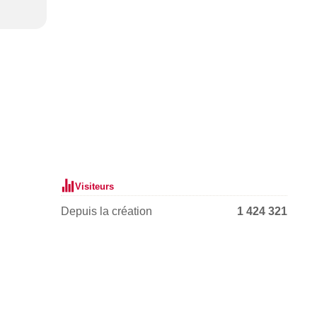
Visiteurs
Depuis la création
1 424 321