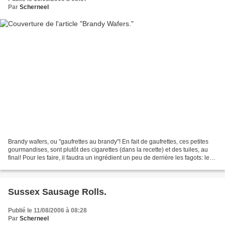
Par
Scherneel
Brandy wafers, ou "gaufrettes au brandy"! En fait de gaufrettes, ces petites
gourmandises, sont plutôt des cigarettes (dans la recette) et des tuiles, au
final! Pour les faire, il faudra un ingrédient un peu de derrière les fagots: le
"Golden Syrup",...
Sussex Sausage Rolls.
Publié le 11/08/2006 à 08:28
Par
Scherneel